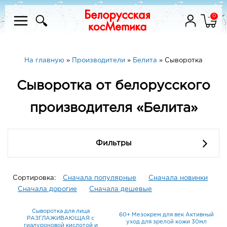
0
На главную
»
Производители
»
Белита
»
Сыворотка
Сыворотка от белорусского
производителя «Белита»
Фильтры
Сортировка:
Сначала популярные
Сначала новинки
Сначала дорогие
Сначала дешевые
Сыворотка для лица
60+ Мезокрем для век Активный
РАЗГЛАЖИВАЮЩАЯ с
уход для зрелой кожи 30мл
гиалуроновой кислотой и