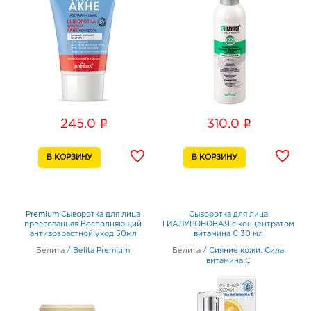
i
i
245.0
310.0
Premium Сыворотка для лица
Сыворотка для лица
прессованная Восполняющий
ГИАЛУРОНОВАЯ с концентратом
антивозрастной уход 50мл
витамина С 30 мл
Белита
/
Belita Premium
Белита
/
Сияние кожи. Сила
витамина C