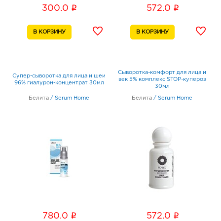
i
i
300.0
572.0
Сыворотка-комфорт для лица и
Супер-сыворотка для лица и шеи
век 5% комплекс STOP-купероз
96% гиалурон-концентрат 30мл
30мл
Белита
/
Serum Home
Белита
/
Serum Home
i
i
780.0
572.0