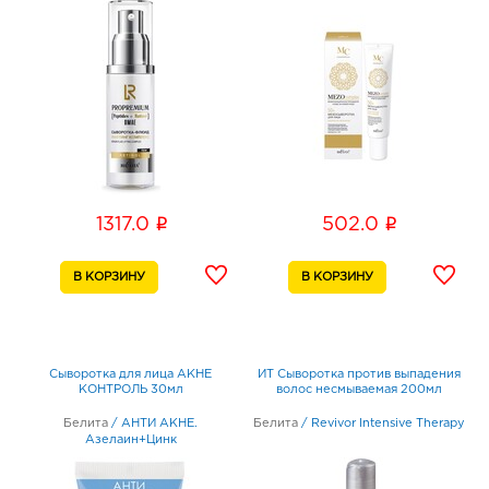
i
i
1317.0
502.0
Сыворотка для лица АКНЕ
ИТ Сыворотка против выпадения
КОНТРОЛЬ 30мл
волос несмываемая 200мл
Белита
/
АНТИ АКНЕ.
Белита
/
Revivor Intensive Therapy
Азелаин+Цинк