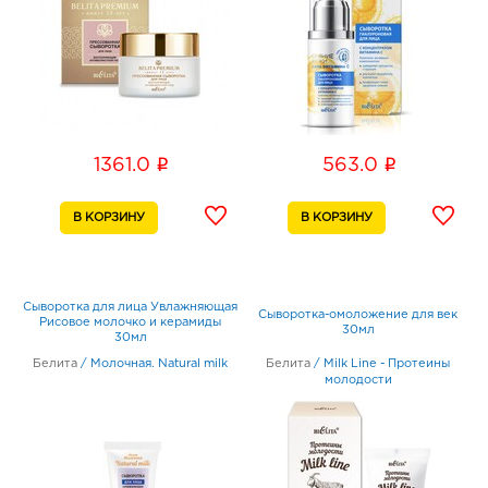
i
i
1361.0
563.0
Сыворотка для лица Увлажняющая
Сыворотка-омоложение для век
Рисовое молочко и керамиды
30мл
30мл
Белита
/
Молочная. Natural milk
Белита
/
Milk Line - Протеины
молодости