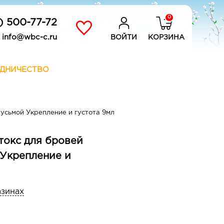
0
) 500-77-72
info@wbc-c.ru
ВОЙТИ
КОРЗИНА
ДНИЧЕСТВО
усьмой Укрепление и густота 9мл
токс для бровей
 Укрепление и
азинах