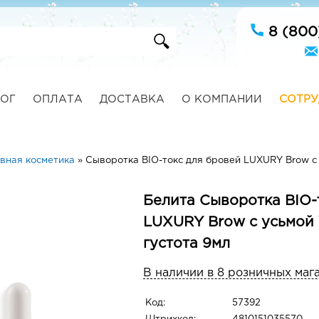
8 (800
ОГ
ОПЛАТА
ДОСТАВКА
О КОМПАНИИ
СОТРУ
вная косметика
»
Сыворотка BIO-токс для бровей LUXURY Brow с 
Белита Сыворотка BIO-
LUXURY Brow с усьмой
густота 9мл
В наличии в 8 розничных маг
Код:
57392