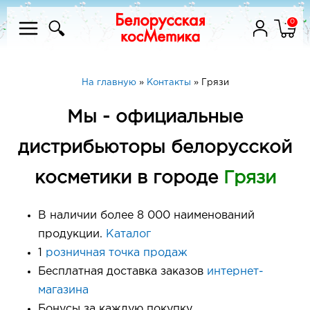
0
На главную
»
Контакты
»
Грязи
Мы - официальные
дистрибьюторы белорусской
косметики в городе
Грязи
В наличии более 8 000 наименований
продукции.
Каталог
1
розничная точка продаж
Бесплатная доставка заказов
интернет-
магазина
Бонусы за каждую покупку