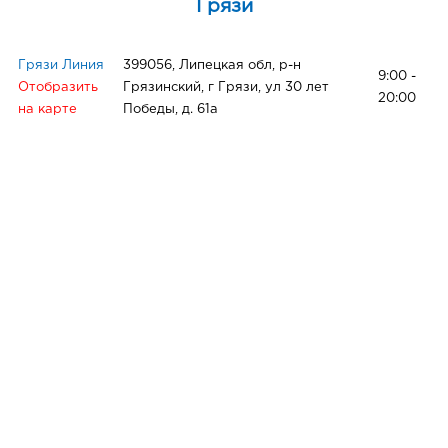
Грязи
Грязи Линия
399056, Липецкая обл, р-н
9:00 -
Отобразить
Грязинский, г Грязи, ул 30 лет
20:00
на карте
Победы, д. 61а