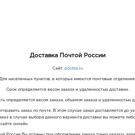
я
Доставка Почтой России
Сайт:
pochta.ru
Для населенных пунктов, в которых имеются почтовые отделения
Срок определяется весом заказа и удаленностью доставки.
ть определяется весом заказа, объемом заказа и удаленностью д
тправить заказ по почте. В этом случае заказ доставляется до у
заказ в случае выбора данного варианта доставки вы можете либ
 сайте онлайн.
той России Вы должны при оформлении заказа точно указать адре