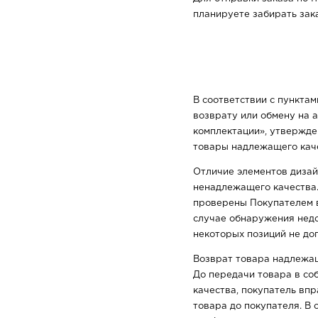
планируете забирать зака
В соответствии с пункта
возврату или обмену на 
комплектации», утвержде
товары надлежащего каче
Отличие элементов дизай
ненадлежащего качества.
проверены Покупателем в
случае обнаружения недо
некоторых позиций не до
Возврат товара надлежащ
До передачи товара в со
качества, покупатель впр
товара до покупателя. В 