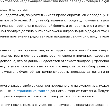
х товаров надлежащего качества после передачи товара Покуп
ащего качества:
е недостатков, покупатель имеет право обратиться к продавцу. 
рав потребителей. В случае обращения к продавцу покупатель до
писание проблемы в свободной форме, и отправить его на элек
льном порядке должна быть приложена информация о документах
учения претензии представители продавца свяжутся с покупател
овести проверку качества, на которую покупатель обязан предос
 экспертизы в случае возникновения спора о причинах недостатк
доказано, что за данный недостаток отвечает продавец, требова
езультатам проверки выяснится, что недостаток не обнаружен, и
о покупатель будет обязан компенсировать продавцу затраты на 
мого заказа, либо заказа при передаче его на экспертизу, може
сленных
на странице контактов
данного интернет-магазина. Покуп
 пункта выдачи, которым он планирует воспользоваться.
нзии покупателя, в случае, если покупатель оплачивал заказ на