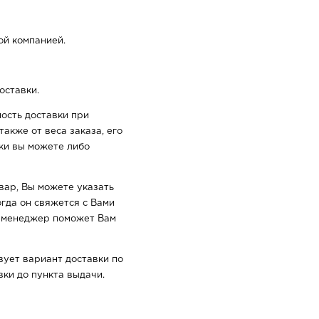
ой компанией.
оставки.
ость доставки при
акже от веса заказа, его
вки вы можете либо
овар, Вы можете указать
гда он свяжется с Вами
ш менеджер поможет Вам
вует вариант доставки по
ки до пункта выдачи.