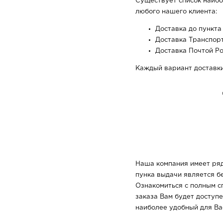
Существует список наибо
любого нашего клиента:
Доставка до пункт
Доставка Транспор
Доставка Почтой Р
Каждый вариант доставки
Наша компания имеет ряд
пунка выдачи является бе
Ознакомиться с полным с
заказа Вам будет доступе
наиболее удобный для Ва