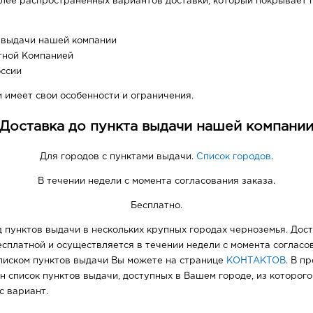
лее распространенных вариантов доставки, который покрывает п
а выдачи нашей компании
тной Компанией
оссии
 имеет свои особенности и ограничения.
Доставка до пункта выдачи нашей компани
Для городов с пунктами выдачи.
Список городов
.
В течении недели с момента согласования заказа.
Бесплатно.
 пунктов выдачи в нескольких крупных городах черноземья. Дост
сплатной и осуществляется в течении недели с момента согласов
писком пунктов выдачи Вы можете на странице
КОНТАКТОВ
. В п
н список пунктов выдачи, доступных в Вашем городе, из которог
с вариант.