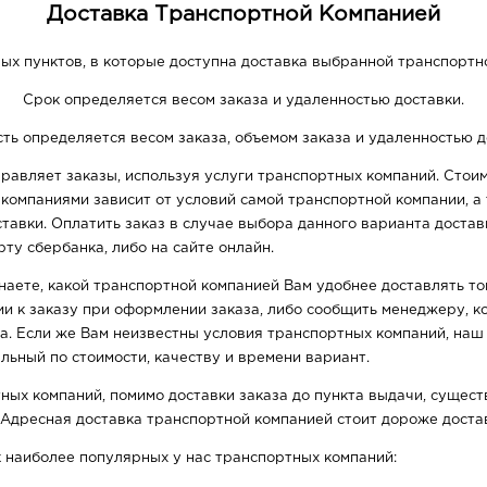
Доставка Транспортной Компанией
ых пунктов, в которые доступна доставка выбранной транспортн
Срок определяется весом заказа и удаленностью доставки.
ть определяется весом заказа, объемом заказа и удаленностью д
равляет заказы, используя услуги транспортных компаний. Стоим
омпаниями зависит от условий самой транспортной компании, а т
ставки. Оплатить заказ в случае выбора данного варианта доста
ту сбербанка, либо на сайте онлайн.
знаете, какой транспортной компанией Вам удобнее доставлять т
ии к заказу при оформлении заказа, либо сообщить менеджеру, ко
а. Если же Вам неизвестны условия транспортных компаний, на
льный по стоимости, качеству и времени вариант.
ных компаний, помимо доставки заказа до пункта выдачи, сущест
 Адресная доставка транспортной компанией стоит дороже достав
 наиболее популярных у нас транспортных компаний: