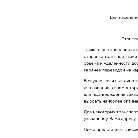
Для населенн
Стоимос
Также наша компания отп
отправке транспортными к
объема и удаленности до
заранее переводом на кар
В случае, если вы точно 
ее название в комментар
для подтверждения заказ
выбрать наиболее оптима
Для некоторых транспорт
указанному Вами адресу.
Ниже представлен список