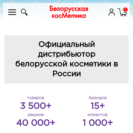
0
Официальный
дистрибьютор
белорусской косметики в
России
товаров
брендов
3 500+
15+
заказов
клиентов
40 000+
1 000+