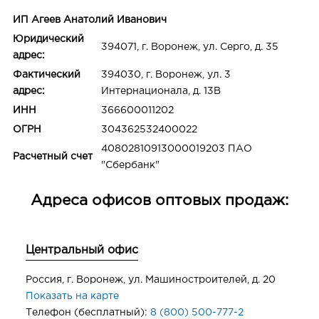
ИП Агеев Анатолий Иванович
Юридический
394071, г. Воронеж, ул. Серго, д. 35
адрес:
Фактический
394030, г. Воронеж, ул. 3
адрес:
Интернационала, д. 13В
ИНН
366600011202
ОГРН
304362532400022
40802810913000019203 ПАО
Расчетный счет
"Сбербанк"
Адреса офисов оптовых продаж:
Центральный офис
Россия, г. Воронеж, ул. Машиностроителей, д. 20
Показать на карте
Телефон (бесплатный):
8 (800) 500-777-2