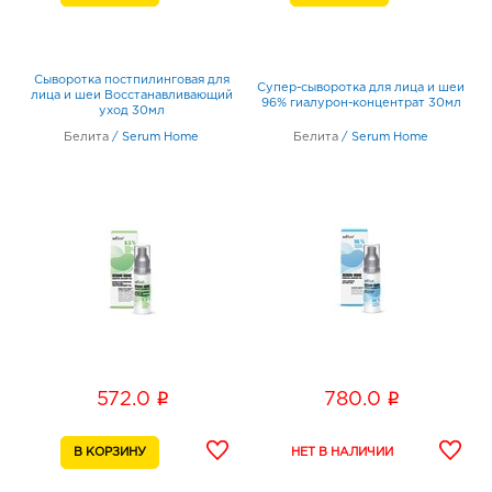
Сыворотка постпилинговая для
Супер-сыворотка для лица и шеи
лица и шеи Восстанавливающий
96% гиалурон-концентрат 30мл
уход 30мл
Белита
/
Serum Home
Белита
/
Serum Home
i
i
572.0
780.0