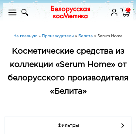
0
На главную
»
Производители
»
Белита
»
Serum Home
Косметические средства из
коллекции «Serum Home» от
белорусского производителя
«Белита»
Фильтры