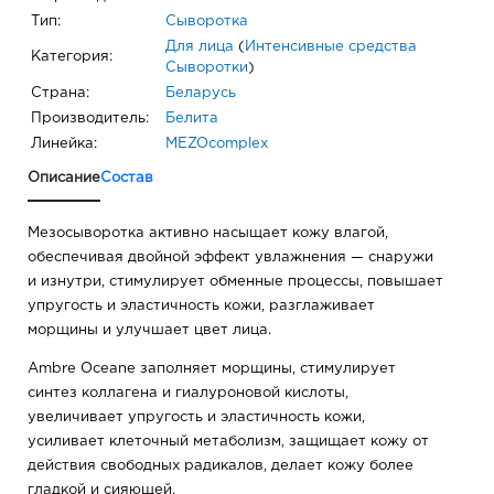
Тип:
Сыворотка
Для лица
(
Интенсивные средства
Категория:
Сыворотки
)
Страна:
Беларусь
Производитель:
Белита
Линейка:
MEZOcomplex
Описание
Состав
Мезосыворотка активно насыщает кожу влагой,
обеспечивая двойной эффект увлажнения — снаружи
и изнутри, стимулирует обменные процессы, повышает
упругость и эластичность кожи, разглаживает
морщины и улучшает цвет лица.
Ambre Oceane заполняет морщины, стимулирует
синтез коллагена и гиалуроновой кислоты,
увеличивает упругость и эластичность кожи,
усиливает клеточный метаболизм, защищает кожу от
действия свободных радикалов, делает кожу более
гладкой и сияющей.