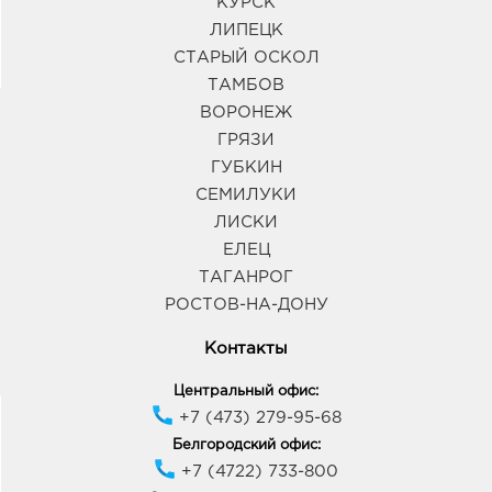
347930, Ростовская область, г.о. город Таганрог, г
КУРСК
Таганрог, пл Мира, Дом 7
ЛИПЕЦК
График работы:
10:00 - 22:00
СТАРЫЙ ОСКОЛ
ТАМБОВ
ВОРОНЕЖ
ГРЯЗИ
ГУБКИН
СЕМИЛУКИ
ЛИСКИ
ЕЛЕЦ
ТАГАНРОГ
РОСТОВ-НА-ДОНУ
Контакты
Центральный офис:
+7 (473) 279-95-68
Белгородский офис:
+7 (4722) 733-800