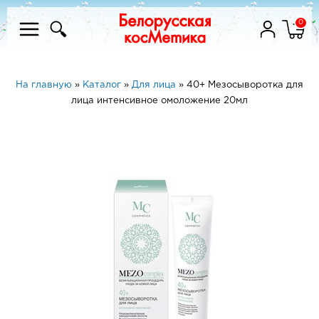
0
На главную
»
Каталог
»
Для лица
»
40+ Мезосыворотка для
лица интенсивное омоложение 20мл