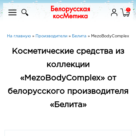
0
На главную
»
Производители
»
Белита
»
MezoBodyComplex
Косметические средства из
коллекции
«MezoBodyComplex» от
белорусского производителя
«Белита»