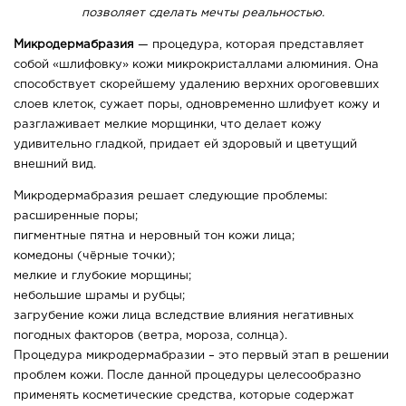
позволяет сделать мечты реальностью.
Микродермабразия
— процедура, которая представляет
собой «шлифовку» кожи микрокристаллами алюминия. Она
способствует скорейшему удалению верхних ороговевших
слоев клеток, сужает поры, одновременно шлифует кожу и
разглаживает мелкие морщинки, что делает кожу
удивительно гладкой, придает ей здоровый и цветущий
внешний вид.
Микродермабразия решает следующие проблемы:
расширенные поры;
пигментные пятна и неровный тон кожи лица;
комедоны (чёрные точки);
мелкие и глубокие морщины;
небольшие шрамы и рубцы;
загрубение кожи лица вследствие влияния негативных
погодных факторов (ветра, мороза, солнца).
Процедура микродермабразии – это первый этап в решении
проблем кожи. После данной процедуры целесообразно
применять косметические средства, которые содержат