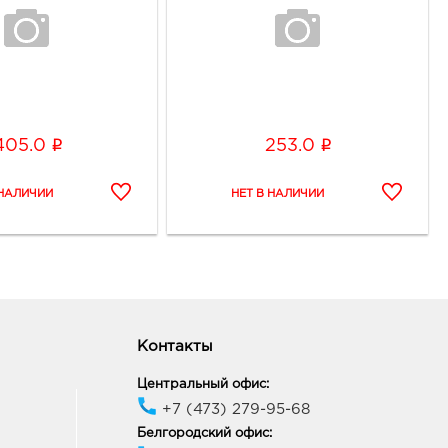
i
i
405.0
253.0
Контакты
Центральный офис:
+7 (473) 279-95-68
Белгородский офис: