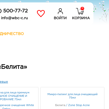
0
) 500-77-72
info@wbc-c.ru
ВОЙТИ
КОРЗИНА
ДНИЧЕСТВО
«Белита»
евые
тка для лица премиум
Микро-пилинг для лица очищающий
ЬНОЕ ОЧИЩЕНИЕ И
75мл
РОВАНИЕ 75мл
речное очищение White
Белита
/
Zone Stop Acne
Detox