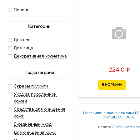
Пилинг
Категории
Для ног
Для лица
Декоративная косметика
i
224.0
Подкатегории
Скрабы пилинги
Уход за проблемной
кожей
Средства для очищения
Мезопилинг-скатка для лица 
кожи
ОЧИЩЕНИЕ 100мл
Ежедневный уход
Белита
/
MEZOcomplex
Для очищения кожи