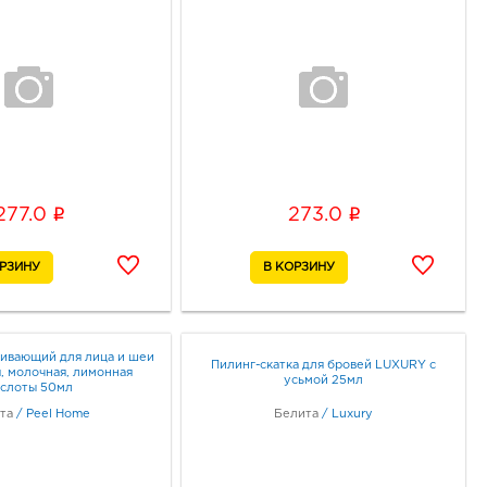
i
i
277.0
273.0
ивающий для лица и шеи
Пилинг-скатка для бровей LUXURY с
, молочная, лимонная
усьмой 25мл
слоты 50мл
та
/
Peel Home
Белита
/
Luxury