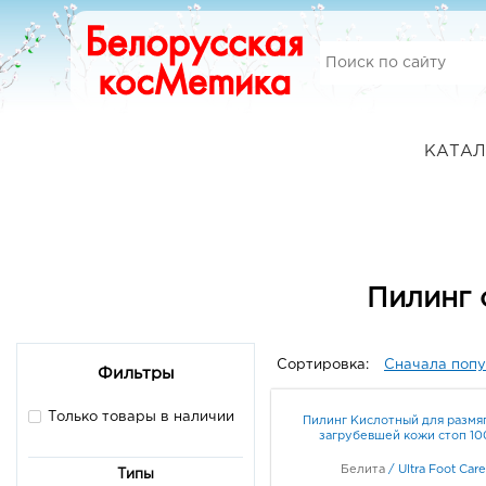
КАТАЛ
Пилинг 
Сортировка:
Сначала поп
Фильтры
Только товары в наличии
Пилинг Кислотный для размя
загрубевшей кожи стоп 1
Белита
/
Ultra Foot Care
Типы