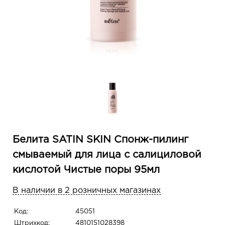
Белита SATIN SKIN Спонж-пилинг
смываемый для лица с салициловой
кислотой Чистые поры 95мл
В наличии в 2 розничных магазинах
Код:
45051
Штрихкод:
4810151028398