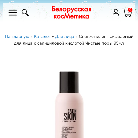
0
На главную
»
Каталог
»
Для лица
»
Спонж-пилинг смываемый
для лица с салициловой кислотой Чистые поры 95мл