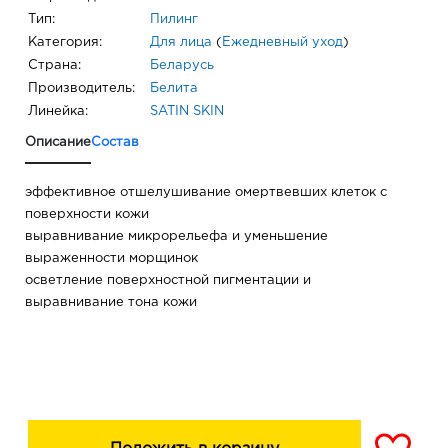
Тип:
Пилинг
Категория:
Для лица
(
Ежедневный уход
)
Страна:
Беларусь
Производитель:
Белита
Линейка:
SATIN SKIN
Описание
Состав
эффективное отшелушивание омертвевших клеток с
поверхности кожи
выравнивание микрорельефа и уменьшение
выраженности морщинок
осветление поверхностной пигментации и
выравнивание тона кожи