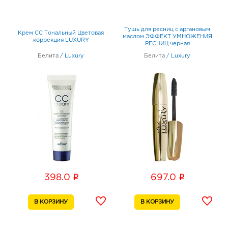
Тушь для ресниц с аргановым
Крем СС Тональный Цветовая
маслом ЭФФЕКТ УМНОЖЕНИЯ
коррекция LUXURY
РЕСНИЦ черная
Белита
/
Luxury
Белита
/
Luxury
i
i
398.0
697.0