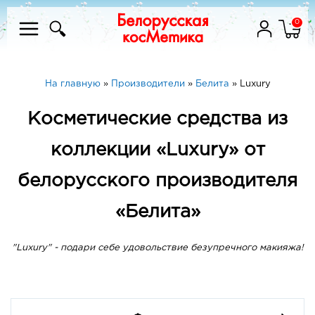
0
На главную
»
Производители
»
Белита
»
Luxury
Косметические средства из
коллекции «Luxury» от
белорусского производителя
«Белита»
"Luxury" - подари себе удовольствие безупречного макияжа!