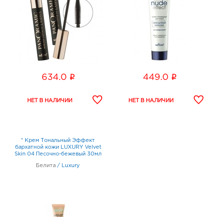
i
i
634.0
449.0
* Крем Тональный Эффект
бархатной кожи LUXURY Velvet
Skin 04 Песочно-бежевый 30мл
Белита
/
Luxury