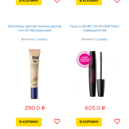
Консилер против темных кругов
Тушь LUXURY All IN ONE Мисс
тон 02 Натуральный
совершенство
Белита
/
Luxury
Белита
/
Luxury
i
i
290.0
605.0