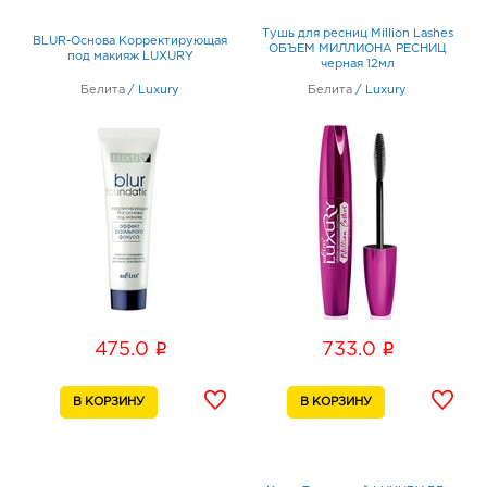
Тушь для ресниц Million Lashes
BLUR-Основа Корректирующая
ОБЪЕМ МИЛЛИОНА РЕСНИЦ
под макияж LUXURY
черная 12мл
Белита
/
Luxury
Белита
/
Luxury
i
i
475.0
733.0