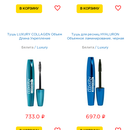
Тушь LUXURY COLLAGEN Объем
Тушь для ресниц HYALURON
Длина Укрепление
Объемное ламинирование, черная
Белита
/
Luxury
Белита
/
Luxury
i
i
733.0
697.0