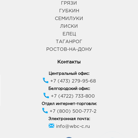
ГРЯЗИ
ГУБКИН
СЕМИЛУКИ
ЛИСКИ
ЕЛЕЦ
ТАГАНРОГ
РОСТОВ-НА-ДОНУ
Контакты
Центральный офис:
+7 (473) 279-95-68
Белгородский офис:
+7 (4722) 733-800
Отдел интернет-торговли:
+7 (800) 500-777-2
Электронная почта:
info@wbc-c.ru