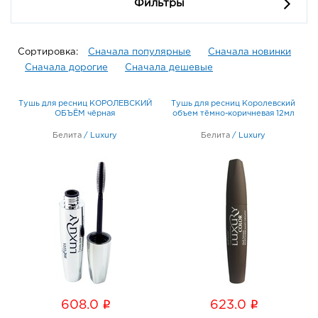
Фильтры
Сортировка:
Сначала популярные
Сначала новинки
Сначала дорогие
Сначала дешевые
Тушь для ресниц КОРОЛЕВСКИЙ
Тушь для ресниц Королевский
ОБЪЁМ чёрная
объем тёмно-коричневая 12мл
Белита
/
Luxury
Белита
/
Luxury
i
i
608.0
623.0