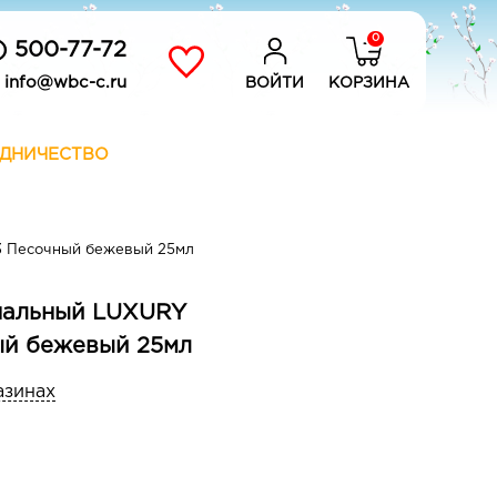
0
) 500-77-72
info@wbc-c.ru
ВОЙТИ
КОРЗИНА
ДНИЧЕСТВО
3 Песочный бежевый 25мл
ональный LUXURY
ый бежевый 25мл
азинах