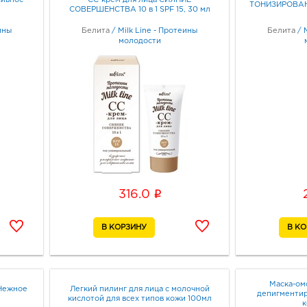
ТОНИЗИРОВАНИ
СОВЕРШЕНСТВА 10 в 1 SPF 15, 30 мл
ины
Белита
/
Milk Line - Протеины
Белита
/
молодости
i
316.0
Маска-ом
 Нежное
Легкий пилинг для лица с молочной
депигментир
кислотой для всех типов кожи 100мл
к