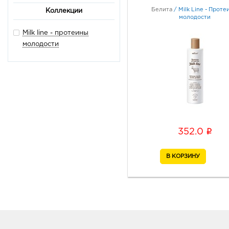
Белита
/
Milk Line - Проте
Коллекции
молодости
Milk line - протеины
молодости
i
352.0