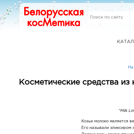
КАТАЛ
На
Косметические средства из 
"Milk L
Козье молоко является в
Его называли эликсиром 