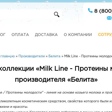
8 (800
ОГ
ОПЛАТА
ДОСТАВКА
О КОМПАНИИ
СОТРУ
 главную
»
Производители
»
Белита
»
Milk Line - Протеины молодо
коллекции «Milk Line - Протеины
производителя «Белита»
ine / Протеины молодости" - линия на основе козьего молока и про
еликолепным косметическим средством, свойства которого были и
жизни и красоты.