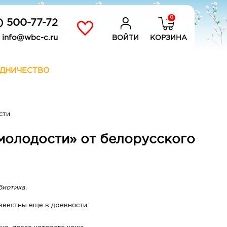
0
) 500-77-72
info@wbc-c.ru
ВОЙТИ
КОРЗИНА
ДНИЧЕСТВО
сти
 молодости» от белорусского
биотика.
звестны еще в древности.