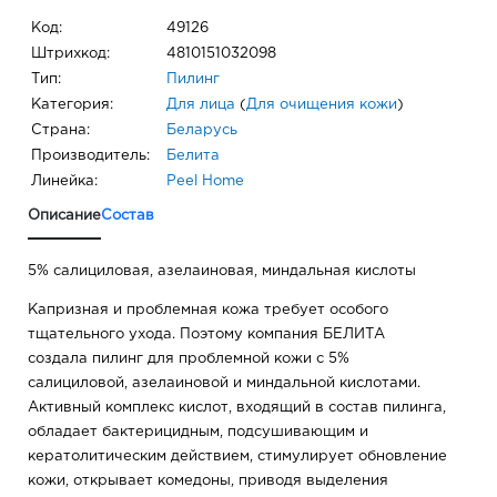
Код:
49126
Штрихкод:
4810151032098
Тип:
Пилинг
Категория:
Для лица
(
Для очищения кожи
)
Страна:
Беларусь
Производитель:
Белита
Линейка:
Peel Home
Описание
Состав
5% салициловая, азелаиновая, миндальная кислоты
Капризная и проблемная кожа требует особого
тщательного ухода. Поэтому компания БЕЛИТА
создала пилинг для проблемной кожи с 5%
салициловой, азелаиновой и миндальной кислотами.
Активный комплекс кислот, входящий в состав пилинга,
обладает бактерицидным, подсушивающим и
кератолитическим действием, стимулирует обновление
кожи, открывает комедоны, приводя выделения