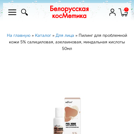
0
На главную
»
Каталог
»
Для лица
»
Пилинг для проблемной
кожи 5% салициловая, азелаиновая, миндальная кислоты
50мл