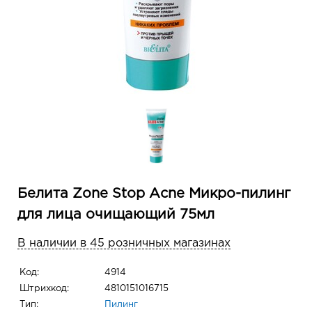
Белита Zone Stop Acne Микро-пилинг
для лица очищающий 75мл
В наличии в 45 розничных магазинах
Код:
4914
Штрихкод:
4810151016715
Тип:
Пилинг