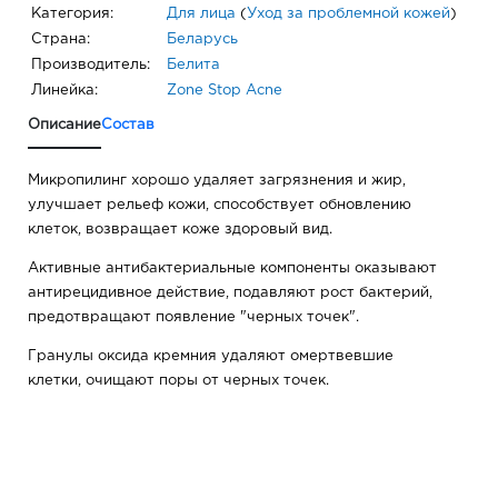
Категория:
Для лица
(
Уход за проблемной кожей
)
Страна:
Беларусь
Производитель:
Белита
Линейка:
Zone Stop Acne
Описание
Состав
Микропилинг хорошо удаляет загрязнения и жир,
улучшает рельеф кожи, способствует обновлению
клеток, возвращает коже здоровый вид.
Активные антибактериальные компоненты оказывают
антирецидивное действие, подавляют рост бактерий,
предотвращают появление "черных точек".
Гранулы оксида кремния удаляют омертвевшие
клетки, очищают поры от черных точек.