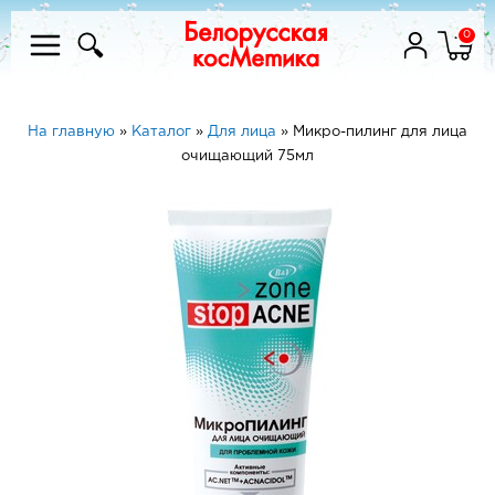
0
На главную
»
Каталог
»
Для лица
»
Микро-пилинг для лица
очищающий 75мл