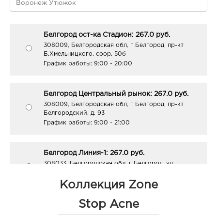
Белгород ост-ка Стадион: 267.0 руб.
308009, Белгородская обл, г Белгород, пр-кт
Б.Хмельницкого, соор. 50б
График работы:
9:00 - 20:00
Белгород Центральный рынок: 267.0 руб.
308009, Белгородская обл, г Белгород, пр-кт
Белгородский, д. 93
График работы:
9:00 - 21:00
Белгород Линия-1: 267.0 руб.
308033, Белгородская обл, г Белгород, ул
Королева, д. 9а
График работы:
10:00 - 21:00
Коллекция Zone
Stop Acne
Белгород ГРИНН: 267.0 руб.