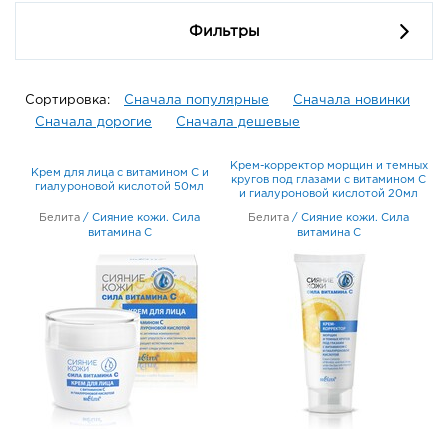
Фильтры
Сортировка:
Сначала популярные
Сначала новинки
Сначала дорогие
Сначала дешевые
Крем-корректор морщин и темных
Крем для лица с витамином С и
кругов под глазами с витамином С
гиалуроновой кислотой 50мл
и гиалуроновой кислотой 20мл
Белита
/
Сияние кожи. Сила
Белита
/
Сияние кожи. Сила
витамина C
витамина C