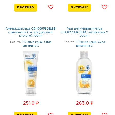
Гоммаж для лица ОБНОВЛЯЮЩИЙ
Гель для умывания лица
с витамином С и гиалуроновой
ГИАЛУРОНОВЫЙ с витамином C
кислотой 100мл
200мл
Белита
/
Сияние кожи. Сила
Белита
/
Сияние кожи. Сила
витамина C
витамина C
i
i
251.0
263.0