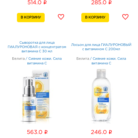
i
i
514.0
285.0
Сыворотка для лица
Лосьон для лица ГИАЛУРОНОВЫЙ
ГИАЛУРОНОВАЯ с концентратом
с витамином С 200мл
витамина С 30 мл
Белита
/
Сияние кожи. Сила
Белита
/
Сияние кожи. Сила
витамина C
витамина C
i
i
563.0
246.0