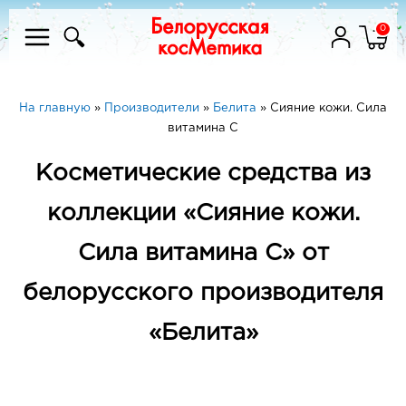
0
На главную
»
Производители
»
Белита
»
Сияние кожи. Сила
витамина C
Косметические средства из
коллекции «Сияние кожи.
Сила витамина C» от
белорусского производителя
«Белита»