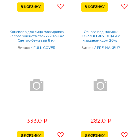
Консилер для лица маскировка
Основа под макияж
несовершенств стойкий тон 42
КОРРЕКТИРУЮЩАЯ с
Светло-бежевый 8 мл
ниацинамидом 20мл
Витэкс
/
FULL COVER
Витэкс
/
PRE-MAKEUP
i
i
333.0
282.0