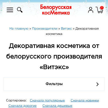
0
На главную
»
Производители
»
Витэкс
»
Декоративная
косметика
Декоративная косметика от
белорусского производителя
«Витэкс»
Фильтры
Сортировка:
Сначала популярные
Сначала новинки
Сначала дорогие
Сначала дешевые