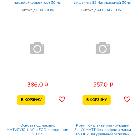
макияж +корректор) 30 мл
лифтинга 82 Натуральный 30мл
Витэкс
/
LUXSHOW
Витэкс
/
ALL DAY LONG
i
i
386.0
557.0
Основа под макияж
Крем тональный матирующий
МАТИРУЮЩАЯ с EGG-коллагеном
SILKY MATT без эффекта маски
20 мл
тон 102 натуральный бежевый
30мл