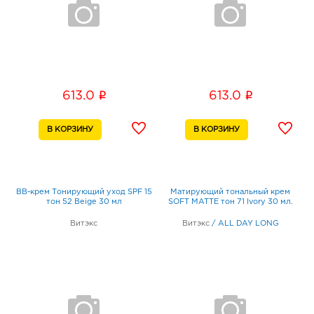
i
i
613.0
613.0
BB-крем Тонирующий уход SPF 15
Матирующий тональный крем
тон 52 Beige 30 мл
SOFT MATTE тон 71 Ivory 30 мл.
Витэкс
Витэкс
/
ALL DAY LONG