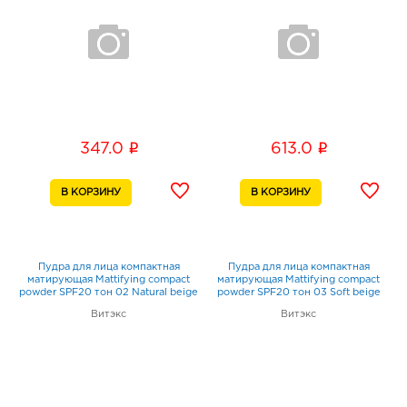
i
i
347.0
613.0
Пудра для лица компактная
Пудра для лица компактная
матирующая Mattifying compact
матирующая Mattifying compact
powder SPF20 тон 02 Natural beige
powder SPF20 тон 03 Soft beige
Витэкс
Витэкс