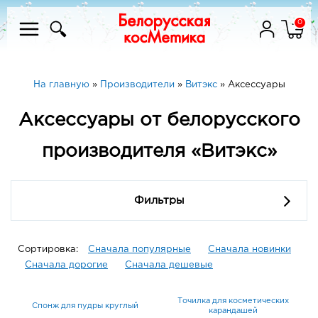
0
На главную
»
Производители
»
Витэкс
»
Аксессуары
Аксессуары от белорусского
производителя «Витэкс»
Фильтры
Сортировка:
Сначала популярные
Сначала новинки
Сначала дорогие
Сначала дешевые
Точилка для косметических
Спонж для пудры круглый
карандашей