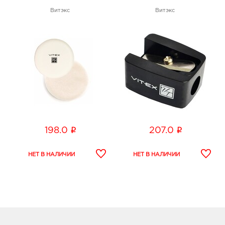
Витэкс
Витэкс
i
i
198.0
207.0