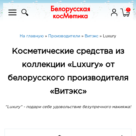
0
На главную
»
Производители
»
Витэкс
»
Luxury
Косметические средства из
коллекции «Luxury» от
белорусского производителя
«Витэкс»
"Luxury" - подари себе удовольствие безупречного макияжа!