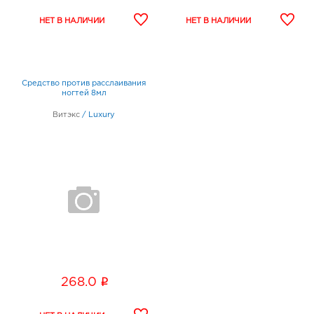
Средство против расслаивания
ногтей 8мл
Витэкс
/
Luxury
i
268.0