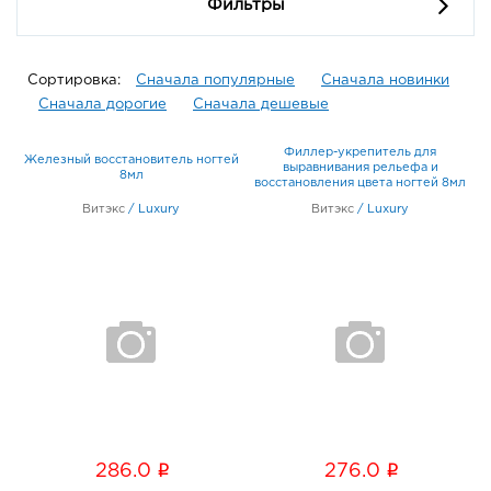
Фильтры
Сортировка:
Сначала популярные
Сначала новинки
Сначала дорогие
Сначала дешевые
Филлер-укрепитель для
Железный восстановитель ногтей
выравнивания рельефа и
8мл
восстановления цвета ногтей 8мл
Витэкс
/
Luxury
Витэкс
/
Luxury
i
i
286.0
276.0