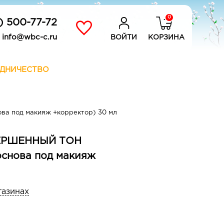
0
) 500-77-72
info@wbc-c.ru
ВОЙТИ
КОРЗИНА
ДНИЧЕСТВО
ва под макияж +корректор) 30 мл
ЕРШЕННЫЙ ТОН
 основа под макияж
газинах