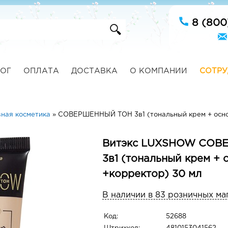
8 (800
ОГ
ОПЛАТА
ДОСТАВКА
О КОМПАНИИ
СОТРУ
ная косметика
»
СОВЕРШЕННЫЙ ТОН 3в1 (тональный крем + осно
Витэкс LUXSHOW СОВ
3в1 (тональный крем +
+корректор) 30 мл
В наличии в 83 розничных ма
Код:
52688