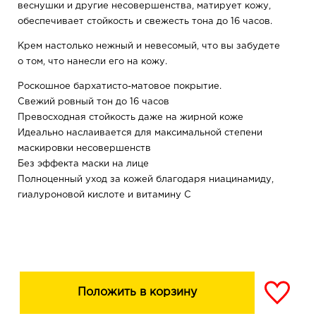
веснушки и другие несовершенства, матирует кожу,
обеспечивает стойкость и свежесть тона до 16 часов.
Крем настолько нежный и невесомый, что вы забудете
о том, что нанесли его на кожу.
Роскошное бархатисто-матовое покрытие.
Свежий ровный тон до 16 часов
Превосходная стойкость даже на жирной коже
Идеально наслаивается для максимальной степени
маскировки несовершенств
Без эффекта маски на лице
Полноценный уход за кожей благодаря ниацинамиду,
гиалуроновой кислоте и витамину С
В состав тонального крема входят специальные
компоненты для интенсивного увлажняющего и
антивозрастного ухода за кожей в течение всего дня.
Низкомолекулярная гиалуроновая кислота глубоко
проникает в кожу, поддерживает необходимый
Положить в корзину
уровень увлажненности, помогает разгладить