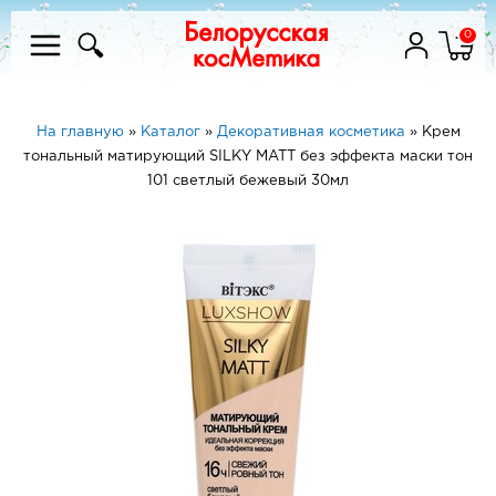
0
На главную
»
Каталог
»
Декоративная косметика
»
Крем
тональный матирующий SILKY MATT без эффекта маски тон
101 cветлый бежевый 30мл