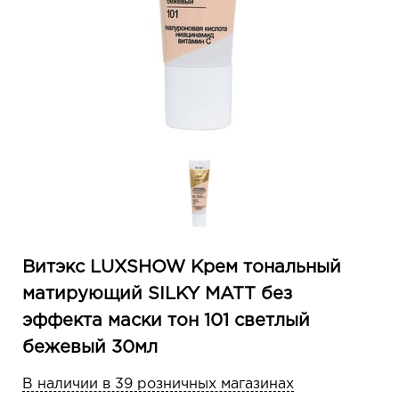
Витэкс LUXSHOW Крем тональный
матирующий SILKY MATT без
эффекта маски тон 101 cветлый
бежевый 30мл
В наличии в 39 розничных магазинах