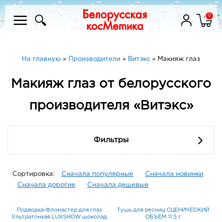
0
На главную
»
Производители
»
Витэкс
»
Макияж глаз
Макияж глаз от белорусского
производителя «Витэкс»
Фильтры
Сортировка:
Сначала популярные
Сначала новинки
Сначала дорогие
Сначала дешевые
Подводка-Фломастер для глаз
Тушь для ресниц СЦЕНИЧЕСКИЙ
Ультратонкая LUXSHOW шоколад
ОБЪЕМ 11.5 г