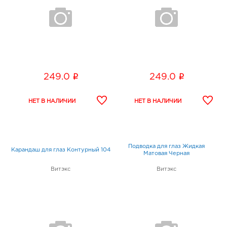
i
i
249.0
249.0
Подводка для глаз Жидкая
Карандаш для глаз Контурный 104
Матовая Черная
Витэкс
Витэкс