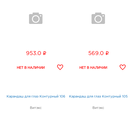
i
i
953.0
569.0
Карандаш для глаз Контурный 106
Карандаш для глаз Контурный 105
Витэкс
Витэкс