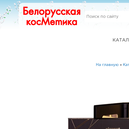
КАТАЛ
На главную
»
Ка