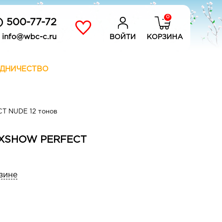
0
) 500-77-72
info@wbc-c.ru
ВОЙТИ
КОРЗИНА
ДНИЧЕСТВО
T NUDE 12 тонов
LUXSHOW PERFECT
зине