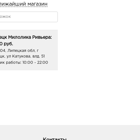
лижайший магазин
ецк Милолика Ривьера:
0 руб.
04, Липецкая обл, г
к, ул Катукова, влд. 51
ик работы:
10:00 - 22:00
Контакты