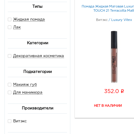
Помада Жидкая Матовая Luxu
Типы
TOUCH 21 Terracotta Mat
Жидкая помада
Витэкс
/
Luxury Vitex
Лак
Категории
Декоративная косметика
Подкатегории
Макияж губ
i
352.0
Для маникюра
Производители
Витэкс