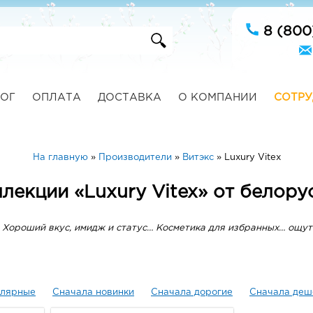
8 (800
ОГ
ОПЛАТА
ДОСТАВКА
О КОМПАНИИ
СОТРУ
На главную
»
Производители
»
Витэкс
»
Luxury Vitex
лекции «Luxury Vitex» от белор
 Хороший вкус, имидж и статус… Косметика для избранных… ощут
улярные
Сначала новинки
Сначала дорогие
Сначала деш