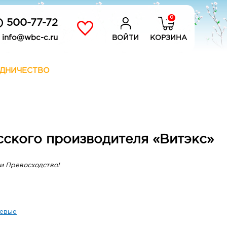
0
) 500-77-72
info@wbc-c.ru
ВОЙТИ
КОРЗИНА
ДНИЧЕСТВО
усского производителя «Витэкс»
и Превосходство!
евые