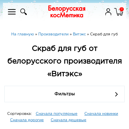
0
На главную
»
Производители
»
Витэкс
»
Скраб для губ
Скраб для губ от
белорусского производителя
«Витэкс»
Фильтры
Сортировка:
Сначала популярные
Сначала новинки
Сначала дорогие
Сначала дешевые