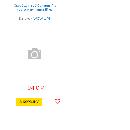
Скраб для губ Сахарный с
косточками киви 15 мл
Витэкс
/
WOW LIPS
i
194.0