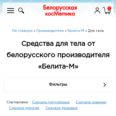
0
На главную
»
Производители
»
Белита-М
»
Для тела
Средства для тела от
белорусского производителя
«Белита-М»
Фильтры
Сортировка:
Сначала популярные
Сначала новинки
Сначала дорогие
Сначала дешевые