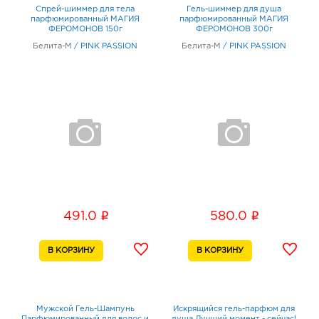
Спрей-шиммер для тела
Гель-шиммер для душа
парфюмированный МАГИЯ
парфюмированный МАГИЯ
ФЕРОМОНОВ 150г
ФЕРОМОНОВ 300г
Белита-М
/
PINK PASSION
Белита-М
/
PINK PASSION
i
i
491.0
580.0
Мужской Гель-Шампунь
Искрящийся гель-парфюм для