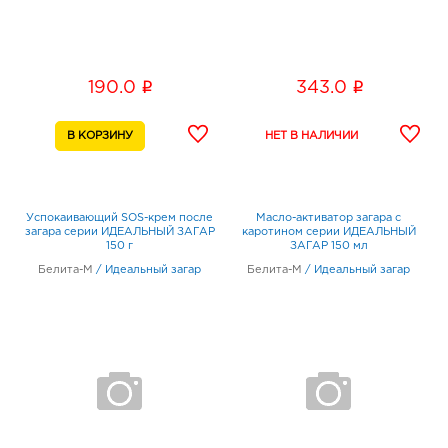
i
i
190.0
343.0
Успокаивающий SOS-крем после
Масло-активатор загара с
загара серии ИДЕАЛЬНЫЙ ЗАГАР
каротином серии ИДЕАЛЬНЫЙ
150 г
ЗАГАР 150 мл
Белита-М
/
Идеальный загар
Белита-М
/
Идеальный загар