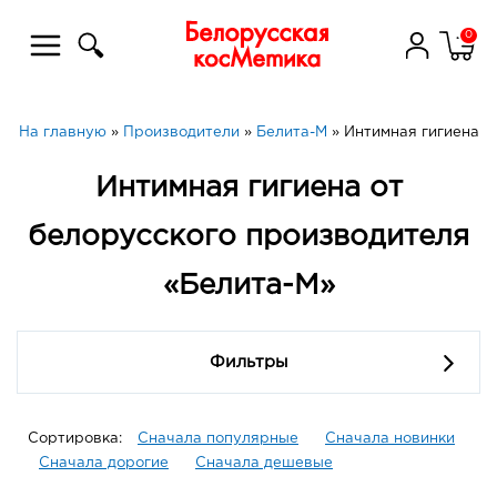
0
На главную
»
Производители
»
Белита-М
»
Интимная гигиена
Интимная гигиена от
белорусского производителя
«Белита-М»
Фильтры
Сортировка:
Сначала популярные
Сначала новинки
Сначала дорогие
Сначала дешевые