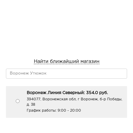
Найти ближайший магазин
Воронеж Линия Северный: 354.0 руб.
394077, Воронежская обл, г Воронеж, б-р Победы,
д. 38
График работы:
9:00 - 20:00