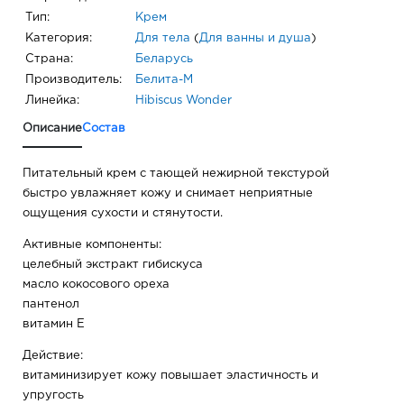
Тип:
Крем
Категория:
Для тела
(
Для ванны и душа
)
Страна:
Беларусь
Производитель:
Белита-М
Линейка:
Hibiscus Wonder
Описание
Состав
Питательный крем с тающей нежирной текстурой
быстро увлажняет кожу и снимает неприятные
ощущения сухости и стянутости.
Активные компоненты:
целебный экстракт гибискуса
масло кокосового ореха
пантенол
витамин Е
Действие:
витаминизирует кожу повышает эластичность и
упругость