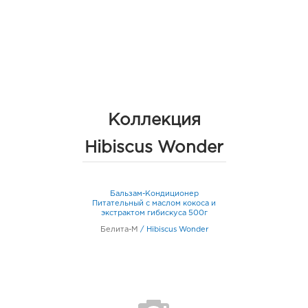
Коллекция
Hibiscus Wonder
Бальзам-Кондиционер
Питательный с маслом кокоса и
экстрактом гибискуса 500г
Белита-М
/
Hibiscus Wonder