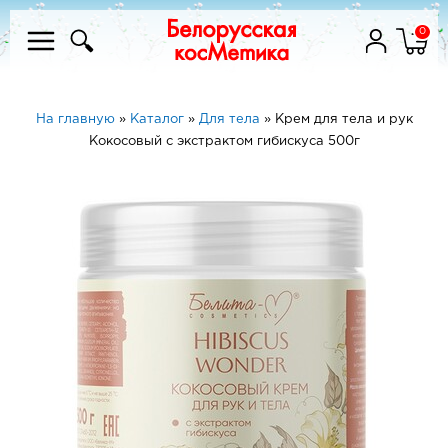
0
На главную
»
Каталог
»
Для тела
»
Крем для тела и рук
Кокосовый с экстрактом гибискуса 500г