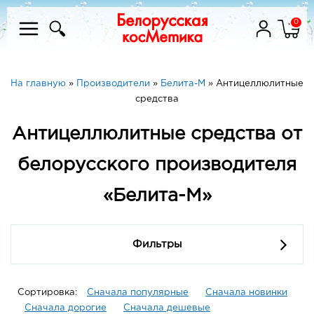
0
На главную
»
Производители
»
Белита-М
»
Антицеллюлитные
средства
Антицеллюлитные средства от
белорусского производителя
«Белита-М»
Фильтры
Сортировка:
Сначала популярные
Сначала новинки
Сначала дорогие
Сначала дешевые