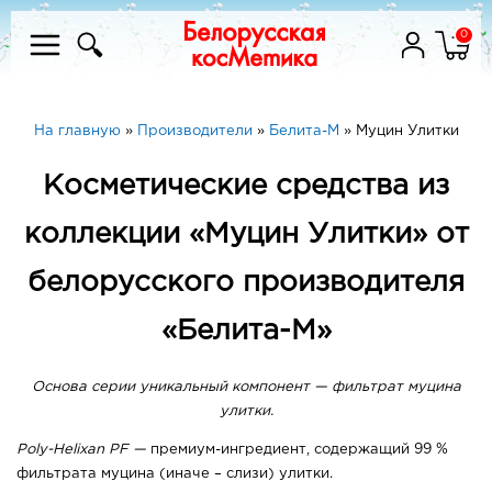
0
На главную
»
Производители
»
Белита-М
»
Муцин Улитки
Косметические средства из
коллекции «Муцин Улитки» от
белорусского производителя
«Белита-М»
Основа серии уникальный компонент — фильтрат муцина
улитки.
Poly-Helixan PF —
премиум-ингредиент, содержащий 99 %
фильтрата муцина (иначе – слизи) улитки.