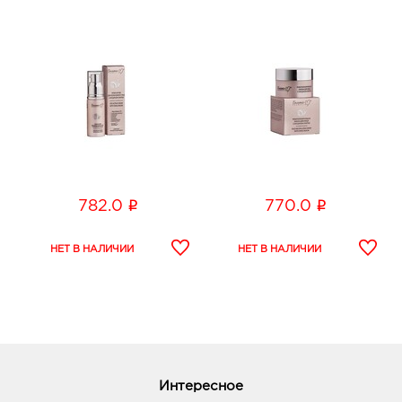
i
i
782.0
770.0
Интересное