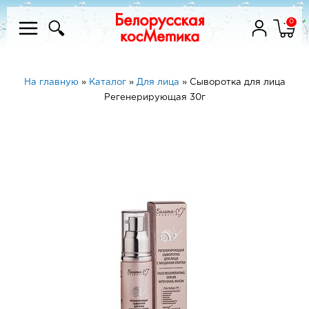
0
На главную
»
Каталог
»
Для лица
»
Сыворотка для лица
Регенерирующая 30г