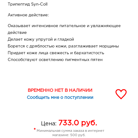
Трипептид Syn-Coll
Активное действие:
Оказывает интенсивное питательное и увлажняющее
действие
Делает кожу упругой и гладкой
Борется с дряблостью кожи, разглаживает морщины
Придает коже лица свежесть и бархатистость
Способствуют осветлению пигментных пятен
Отдушка сыворотки не содержит аллергенов!
Возраст: 35 +
ВРЕМЕННО НЕТ В НАЛИЧИИ
Сообщить мне о поступлении
733.0
руб.
Цена:
*
Минимальная сумма заказа в интернет
магазине: 500 руб.