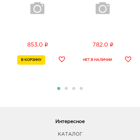
i
i
853.0
782.0
Интересное
КАТАЛОГ