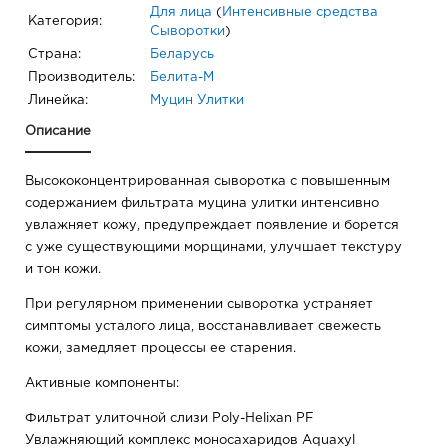
Для лица
(
Интенсивные средства
Категория:
Сыворотки
)
Страна:
Беларусь
Производитель:
Белита-М
Линейка:
Муцин Улитки
Описание
Высококонцентрированная сыворотка с повышенным
содержанием фильтрата муцина улитки интенсивно
увлажняет кожу, предупреждает появление и борется
с уже существующими морщинами, улучшает текстуру
и тон кожи.
При регулярном применении сыворотка устраняет
симптомы усталого лица, восстанавливает свежесть
кожи, замедляет процессы ее старения.
Активные компоненты:
Фильтрат улиточной слизи Poly-Helixan PF
Увлажняющий комплекс моносахаридов Aquaxyl