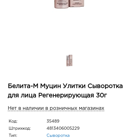
Белита-М Муцин Улитки Сыворотка
для лица Регенерирующая 30г
Нет в наличии в розничных магазинах
Код:
35489
Штрихкод:
4813406005229
Тип:
Сыворотка