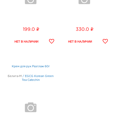
i
i
199.0
330.0
Крем для рук Разглаж 60г
Белита-М
/
EGCG Korean Green
Tea Catechin