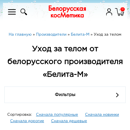
0
На главную
»
Производители
»
Белита-М
»
Уход за телом
Уход за телом от
белорусского производителя
«Белита-М»
Фильтры
Сортировка:
Сначала популярные
Сначала новинки
Сначала дорогие
Сначала дешевые