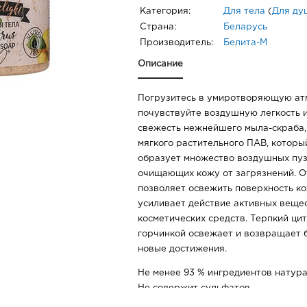
Категория:
Для тела
(
Для ду
Страна:
Беларусь
Производитель:
Белита-М
Описание
Погрузитесь в умиротворяющую ат
почувствуйте воздушную легкость 
свежесть нежнейшего мыла-скраба,
мягкого растительного ПАВ, которы
образует множество воздушных пуз
очищающих кожу от загрязнений. 
позволяет освежить поверхность ко
усиливает действие активных веще
косметических средств. Терпкий ци
горчинкой освежает и возвращает б
новые достижения.
Не менее 93 % ингредиентов натур
Не содержит сульфатов.