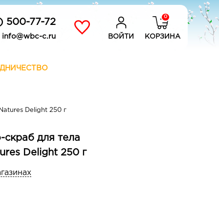
0
) 500-77-72
info@wbc-c.ru
ВОЙТИ
КОРЗИНА
ДНИЧЕСТВО
atures Delight 250 г
-скраб для тела
ures Delight 250 г
агазинах