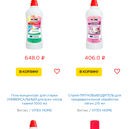
i
i
648.0
406.0
Гель-концентрат для стирки
Спрей-ПЯТНОВЫВОДИТЕЛЬ для
УНИВЕРСАЛЬНЫЙ для всех типов
предварительной обработки
тканей 1000 мл
пятен 215 мл
Витэкс
/
VITEX HOME
Витэкс
/
VITEX HOME