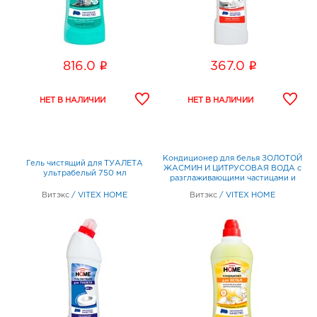
i
i
816.0
367.0
Кондиционер для белья ЗОЛОТОЙ
Гель чистящий для ТУАЛЕТА
ЖАСМИН И ЦИТРУСОВАЯ ВОДА с
ультрабелый 750 мл
разглаживающими частицами и
антистатическим эффектом 1л
Витэкс
/
VITEX HOME
Витэкс
/
VITEX HOME