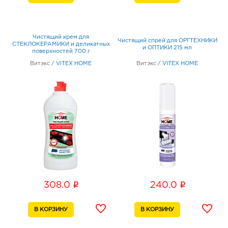
Чистящий крем для
Чистящий спрей для ОРГТЕХНИКИ
СТЕКЛОКЕРАМИКИ и деликатных
и ОПТИКИ 215 мл
поверхностей 700 г
Витэкс
/
VITEX HOME
Витэкс
/
VITEX HOME
i
i
308.0
240.0