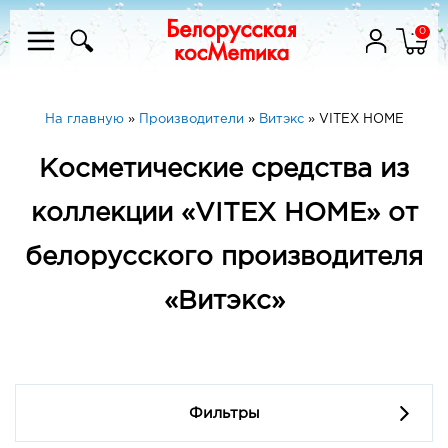
0
На главную
»
Производители
»
Витэкс
»
VITEX HOME
Косметические средства из
коллекции «VITEX HOME» от
белорусского производителя
«Витэкс»
Фильтры