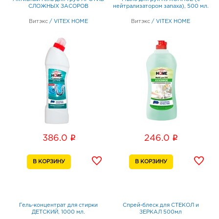
СЛОЖНЫХ ЗАСОРОВ
нейтрализатором запаха), 500 мл.
Витэкс
/
VITEX HOME
Витэкс
/
VITEX HOME
i
i
386.0
246.0
Гель-концентрат для стирки
Спрей-блеск для СТЕКОЛ и
ДЕТСКИЙ, 1000 мл.
ЗЕРКАЛ 500мл