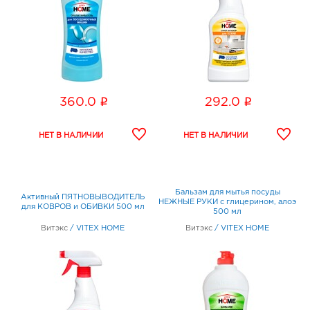
i
i
360.0
292.0
Бальзам для мытья посуды
Активный ПЯТНОВЫВОДИТЕЛЬ
НЕЖНЫЕ РУКИ с глицерином, алоэ
для КОВРОВ и ОБИВКИ 500 мл
500 мл
Витэкс
/
VITEX HOME
Витэкс
/
VITEX HOME