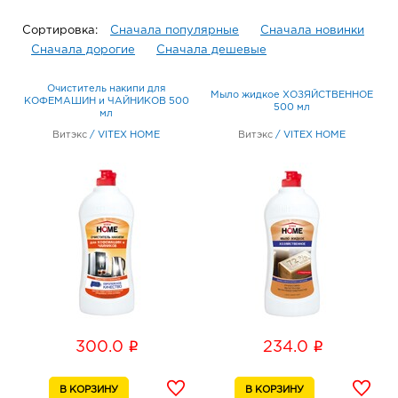
Сортировка:
Сначала популярные
Сначала новинки
Сначала дорогие
Сначала дешевые
Очиститель накипи для
Мыло жидкое ХОЗЯЙСТВЕННОЕ
КОФЕМАШИН и ЧАЙНИКОВ 500
500 мл
мл
Витэкс
/
VITEX HOME
Витэкс
/
VITEX HOME
i
i
300.0
234.0