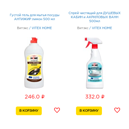
Спрей чистящий для ДУШЕВЫХ
Густой гель для мытья посуды
КАБИН и АКРИЛОВЫХ ВАНН
АНТИЖИР лимон 500 мл
500мл
Витэкс
/
VITEX HOME
Витэкс
/
VITEX HOME
i
i
246.0
332.0