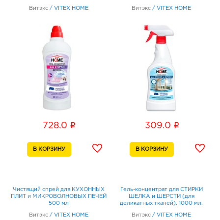
Витэкс
/
VITEX HOME
Витэкс
/
VITEX HOME
i
i
728.0
309.0
Чистящий спрей для КУХОННЫХ
Гель-концентрат для СТИРКИ
ПЛИТ и МИКРОВОЛНОВЫХ ПЕЧЕЙ
ШЕЛКА и ШЕРСТИ (для
500 мл
деликатных тканей), 1000 мл.
Витэкс
/
VITEX HOME
Витэкс
/
VITEX HOME