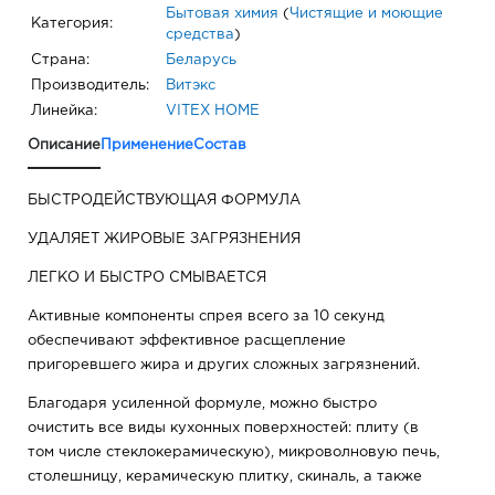
Бытовая химия
(
Чистящие и моющие
Категория:
средства
)
Страна:
Беларусь
Производитель:
Витэкс
Линейка:
VITEX HOME
Описание
Применение
Состав
БЫСТРОДЕЙСТВУЮЩАЯ ФОРМУЛА
УДАЛЯЕТ ЖИРОВЫЕ ЗАГРЯЗНЕНИЯ
ЛЕГКО И БЫСТРО СМЫВАЕТСЯ
Активные компоненты спрея всего за 10 секунд
обеспечивают эффективное расщепление
пригоревшего жира и других сложных загрязнений.
Благодаря усиленной формуле, можно быстро
очистить все виды кухонных поверхностей: плиту (в
том числе стеклокерамическую), микроволновую печь,
столешницу, керамическую плитку, скиналь, а также