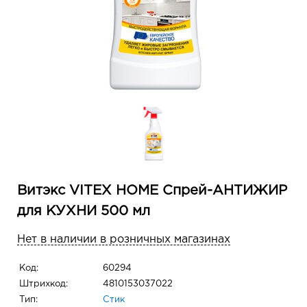
Витэкс VITEX HOME Спрей-АНТИЖИР
для КУХНИ 500 мл
Нет в наличии в розничных магазинах
Код:
60294
Штрихкод:
4810153037022
Тип:
Стик