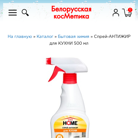
0
На главную
»
Каталог
»
Бытовая химия
»
Спрей-АНТИЖИР
для КУХНИ 500 мл