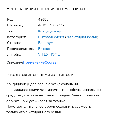
Нет в наличии в розничных магазинах
Код:
49625
Штрихкод:
4810153036773
Тип:
Кондиционер
Категория:
Бытовая химия
(
Для стирки белья
)
Страна:
Беларусь
Производитель:
Витэкс
Линейка:
VITEX HOME
Описание
Применение
Состав
С РАЗГЛАЖИВАЮЩИМИ ЧАСТИЦАМИ
Кондиционер для белья с эксклюзивными
разглаживающими частицами – многофункциональное
средство, которое не только придает белью приятный
аромат, но и ухаживает за тканью.
Помогает длительное время сохранить свежесть
только что выстиранного белья