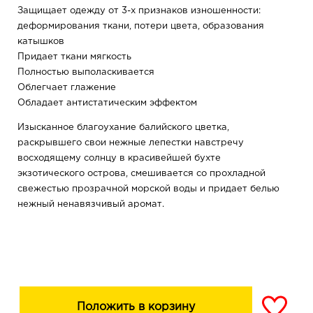
Защищает одежду от 3-х признаков изношенности:
деформирования ткани, потери цвета, образования
катышков
Придает ткани мягкость
Полностью выполаскивается
Облегчает глажение
Обладает антистатическим эффектом
Изысканное благоухание балийского цветка,
раскрывшего свои нежные лепестки навстречу
восходящему солнцу в красивейшей бухте
экзотического острова, смешивается со прохладной
свежестью прозрачной морской воды и придает белью
нежный ненавязчивый аромат.
Положить в корзину