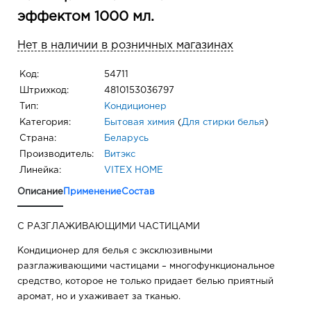
эффектом 1000 мл.
Нет в наличии в розничных магазинах
Код:
54711
Штрихкод:
4810153036797
Тип:
Кондиционер
Категория:
Бытовая химия
(
Для стирки белья
)
Страна:
Беларусь
Производитель:
Витэкс
Линейка:
VITEX HOME
Описание
Применение
Состав
С РАЗГЛАЖИВАЮЩИМИ ЧАСТИЦАМИ
Кондиционер для белья с эксклюзивными
разглаживающими частицами – многофункциональное
средство, которое не только придает белью приятный
аромат, но и ухаживает за тканью.