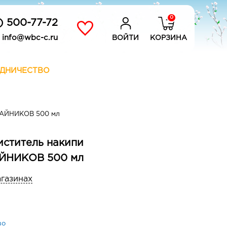
0
) 500-77-72
info@wbc-c.ru
ВОЙТИ
КОРЗИНА
ДНИЧЕСТВО
ЧАЙНИКОВ 500 мл
иститель накипи
ЙНИКОВ 500 мл
агазинах
во