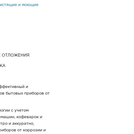
истящие и моющие
Е ОТЛОЖЕНИЯ
КА
эффективный и
тов бытовых приборов от
огии с учетом
емашин, кофеварок и
тро и аккуратно,
риборов от коррозии и