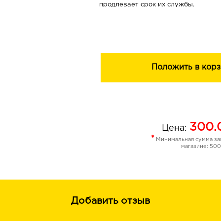
продлевает срок их службы.
Подходит для всех типов кофемашин
Положить в корз
300.
Цена:
*
Минимальная сумма зак
магазине: 500
Добавить отзыв