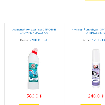
Активный гель для труб ПРОТИВ
Чистящий спрей для ОР
СЛОЖНЫХ ЗАСОРОВ
ОПТИКИ 215 м
Витэкс
/
VITEX HOME
Витэкс
/
VITEX 
i
i
386.0
240.0