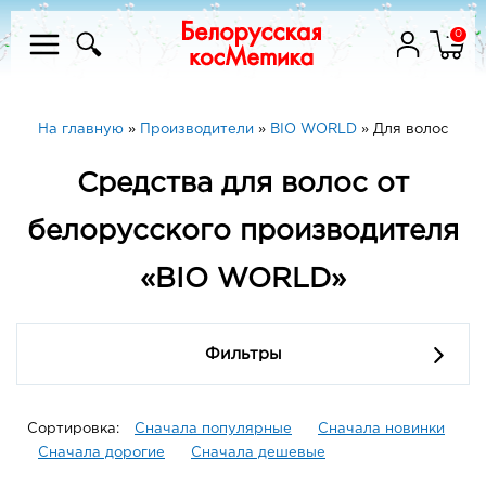
0
На главную
»
Производители
»
BIO WORLD
»
Для волос
Средства для волос от
белорусского производителя
«BIO WORLD»
Фильтры
Сортировка:
Сначала популярные
Сначала новинки
Сначала дорогие
Сначала дешевые