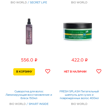
BIO WORLD
/
SECRET LIFE
BIO WORLD
i
i
556.0
422.0
Сыворотка для волос
FRESH SPLASH Питательный
Ламинирующая восстановление и
шампунь для сухих и
блеск 150мл
поврежденных волос 400мл
BIO WORLD
/
SMART INSIDE
BIO WORLD