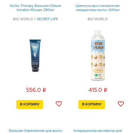
Hydro Therapy Бальзам-Объем
Шампунь-восстановление
Keratrix+Муцин 280мл
окрашенных волос 400мл
BIO WORLD
/
SECRET LIFE
BIO WORLD
i
i
556.0
415.0
Бальзам-Укрепление для волос
Кондиционер-активатор для