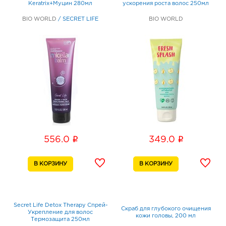
Keratrix+Муцин 280мл
ускорения роста волос 250мл
BIO WORLD
/
SECRET LIFE
BIO WORLD
i
i
556.0
349.0
Secret Life Detox Therapy Спрей-
Скраб для глубокого очищения
Укрепление для волос
кожи головы, 200 мл
Термозащита 250мл