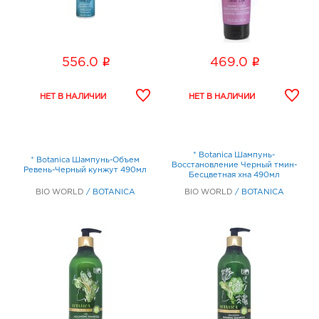
i
i
556.0
469.0
* Botanica Шампунь-
* Botanica Шампунь-Объем
Восстановление Черный тмин-
Ревень-Черный кунжут 490мл
Бесцветная хна 490мл
BIO WORLD
/
BOTANICA
BIO WORLD
/
BOTANICA