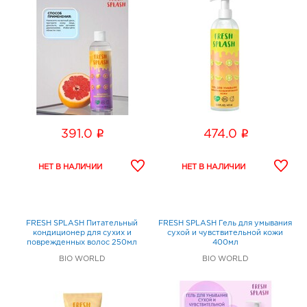
i
i
391.0
474.0
FRESH SPLASH Питательный
FRESH SPLASH Гель для умывания
кондиционер для сухих и
сухой и чувствительной кожи
поврежденных волос 250мл
400мл
BIO WORLD
BIO WORLD