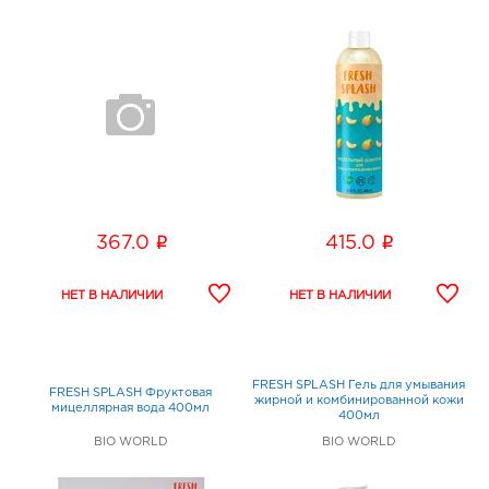
i
i
367.0
415.0
FRESH SPLASH Гель для умывания
FRESH SPLASH Фруктовая
жирной и комбинированной кожи
мицеллярная вода 400мл
400мл
BIO WORLD
BIO WORLD