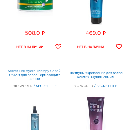
i
i
508.0
469.0
Secret Life Hydro Therapy Спрей-
Шампунь-Укрепление для волос
Объем для волос Термозащита
Keratrix+Муцин 280мл
250мл
BIO WORLD
/
SECRET LIFE
BIO WORLD
/
SECRET LIFE