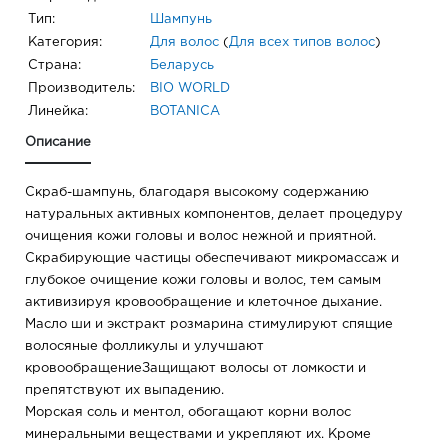
Тип:
Шампунь
Категория:
Для волос
(
Для всех типов волос
)
Страна:
Беларусь
Производитель:
BIO WORLD
Линейка:
BOTANICA
Описание
Скраб-шампунь, благодаря высокому содержанию
натуральных активных компонентов, делает процедуру
очищения кожи головы и волос нежной и приятной.
Скрабирующие частицы обеспечивают микромассаж и
глубокое очищение кожи головы и волос, тем самым
активизируя кровообращение и клеточное дыхание.
Масло ши и экстракт розмарина стимулируют спящие
волосяные фолликулы и улучшают
кровообращениеЗащищают волосы от ломкости и
препятствуют их выпадению.
Морская соль и ментол, обогащают корни волос
минеральными веществами и укрепляют их. Кроме