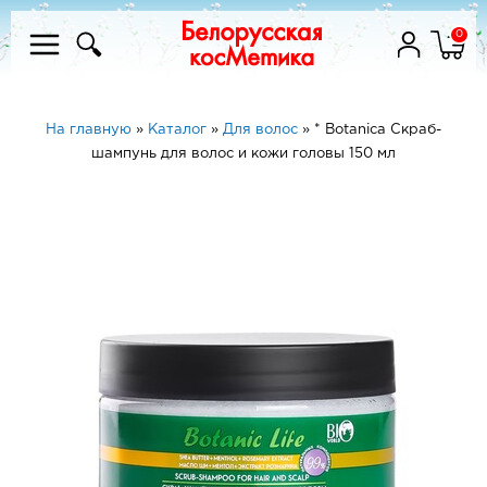
0
На главную
»
Каталог
»
Для волос
»
* Botanica Скраб-
шампунь для волос и кожи головы 150 мл