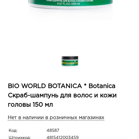
BIO WORLD BOTANICA * Botanica
Скраб-шампунь для волос и кожи
головы 150 мл
Нет в наличии в розничных магазинах
Код:
48587
Штрихкод:
4815412003459