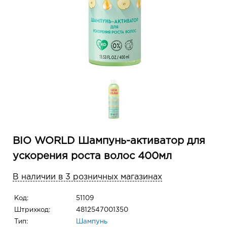
BIO WORLD Шампунь-активатор для
ускорения роста волос 400мл
В наличии в 3 розничных магазинах
Код:
51109
Штрихкод:
4812547001350
Тип:
Шампунь