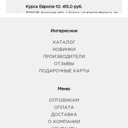
Курск Европа-10: 415.0 руб.
305029, Курская обл, г Курск, ул Карла Маркса, зд.
59
График работы:
9:00 - 21:00
Интересное
КАТАЛОГ
НОВИНКИ
ПРОИЗВОДИТЕЛИ
ОТЗЫВЫ
ПОДАРОЧНЫЕ КАРТЫ
Меню
ОПТОВИКАМ
ОПЛАТА
ДОСТАВКА
О КОМПАНИИ