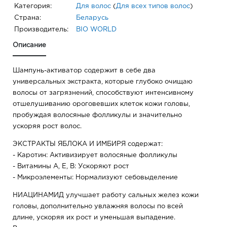
Категория:
Для волос
(
Для всех типов волос
)
Страна:
Беларусь
Производитель:
BIO WORLD
Описание
Шампунь-активатор содержит в себе два
универсальных экстракта, которые глубоко очищаю
волосы от загрязнений, способствуют интенсивному
отшелушиванию ороговевших клеток кожи головы,
пробуждая волосяные фолликулы и значительно
ускоряя рост волос.
ЭКСТРАКТЫ ЯБЛОКА И ИМБИРЯ содержат:
- Каротин: Активизирует волосяные фолликулы
- Витамины А, Е, В: Ускоряют рост
- Микроэлементы: Нормализуют себовыделение
НИАЦИНАМИД улучшает работу сальных желез кожи
головы, дополнительно увлажняя волосы по всей
длине, ускоряя их рост и уменьшая выпадение.