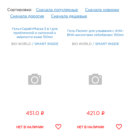
Сортировка:
Сначала популярные
Сначала новинки
Сначала дорогие
Сначала дешевые
Гель+Скраб+Маска 3 в 1 для
Гель-Пилинг для умывания с АНА-
проблемной и склонной к
ВНА-кислотами себобаланс 150мл
жирности кожи 150мл
BIO WORLD
/
SMART INSIDE
BIO WORLD
/
SMART INSIDE
i
i
451.0
421.0