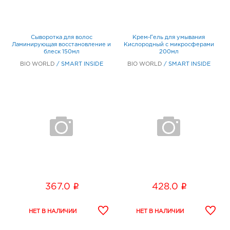
Сыворотка для волос
Крем-Гель для умывания
Ламинирующая восстановление и
Кислородный с микросферами
блеск 150мл
200мл
BIO WORLD
/
SMART INSIDE
BIO WORLD
/
SMART INSIDE
i
i
367.0
428.0