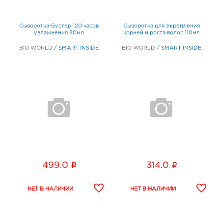
Сыворотка-Бустер 120 часов
Сыворотка для Укрепления
увлажнения 30мл
корней и роста волос 110мл
BIO WORLD
/
SMART INSIDE
BIO WORLD
/
SMART INSIDE
i
i
499.0
314.0