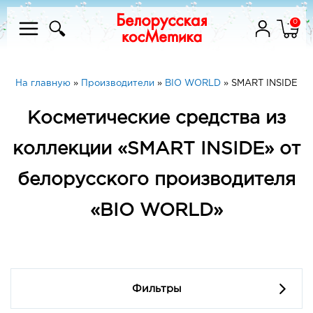
0
На главную
»
Производители
»
BIO WORLD
»
SMART INSIDE
Косметические средства из
коллекции «SMART INSIDE» от
белорусского производителя
«BIO WORLD»
Фильтры