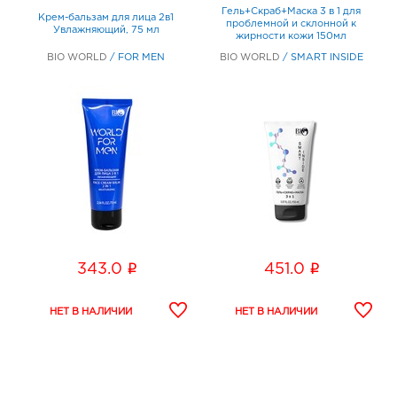
Гель+Скраб+Маска 3 в 1 для
Крем-бальзам для лица 2в1
проблемной и склонной к
Увлажняющий, 75 мл
жирности кожи 150мл
BIO WORLD
/
FOR MEN
BIO WORLD
/
SMART INSIDE
i
i
343.0
451.0