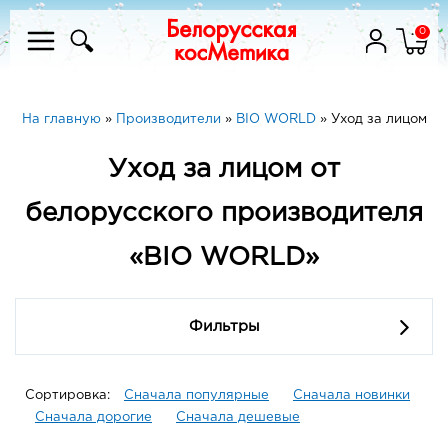
0
На главную
»
Производители
»
BIO WORLD
»
Уход за лицом
Уход за лицом от
белорусского производителя
«BIO WORLD»
Фильтры
Сортировка:
Сначала популярные
Сначала новинки
Сначала дорогие
Сначала дешевые