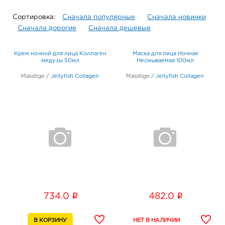
Сортировка:
Сначала популярные
Сначала новинки
Сначала дорогие
Сначала дешевые
Крем ночной для лица Коллаген
Маска для лица Ночная
медузы 50мл
Несмываемая 100мл
Masstige
/
Jellyfish Collagen
Masstige
/
Jellyfish Collagen
i
i
734.0
482.0