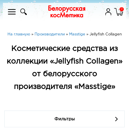
0
На главную
»
Производители
»
Masstige
»
Jellyfish Collagen
Косметические средства из
коллекции «Jellyfish Collagen»
от белорусского
производителя «Masstige»
Фильтры