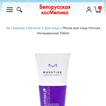
0
На главную
»
Каталог
»
Для лица
»
Маска для лица Ночная
Несмываемая 100мл