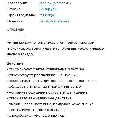
Категория:
Для лица
(
Маски
)
Страна:
Беларусь
Производитель:
Masstige
Линейка:
Jellyfish Collagen
Описание
Активные компоненты: коллаген медузы, экстракт
гибискуса, экстракт меда, масло оливы, масло миндаля,
масло авокадо
Действие:
- стимулирует синтез коллагена и эластина
- способствует разглаживанию морщин
- восстанавливает упругость и эластичность кожи
- обладает антиоксидантной активностью
- устраняет ощущение сухости и шелушение
- оказывает заживляющее действие
- выравнивает цвет лица, придавая коже сияние
- нормализует работу сальных желез
- способствует уменьшению пор