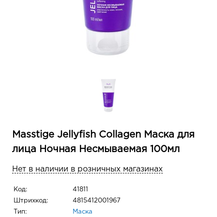
Masstige Jellyfish Collagen Маска для
лица Ночная Несмываемая 100мл
Нет в наличии в розничных магазинах
Код:
41811
Штрихкод:
4815412001967
Тип:
Маска