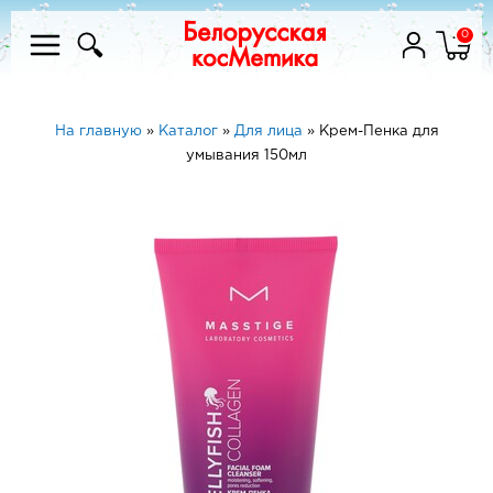
0
На главную
»
Каталог
»
Для лица
»
Крем-Пенка для
умывания 150мл