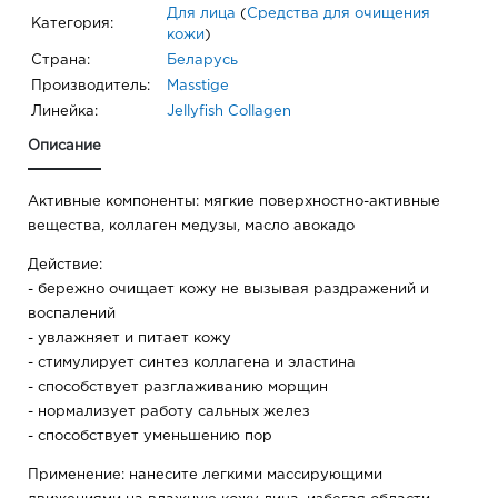
Для лица
(
Средства для очищения
Категория:
кожи
)
Страна:
Беларусь
Производитель:
Masstige
Линейка:
Jellyfish Collagen
Описание
Активные компоненты: мягкие поверхностно-активные
вещества, коллаген медузы, масло авокадо
Действие:
- бережно очищает кожу не вызывая раздражений и
воспалений
- увлажняет и питает кожу
- стимулирует синтез коллагена и эластина
- способствует разглаживанию морщин
- нормализует работу сальных желез
- способствует уменьшению пор
Применение: нанесите легкими массирующими