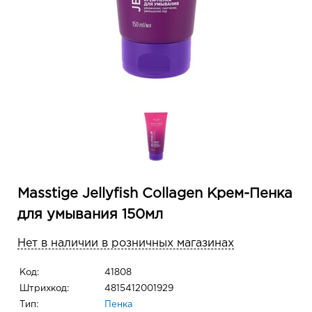
Masstige Jellyfish Collagen Крем-Пенка
для умывания 150мл
Нет в наличии в розничных магазинах
Код:
41808
Штрихкод:
4815412001929
Тип:
Пенка