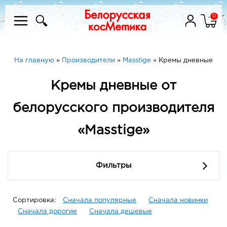
0
На главную
»
Производители
»
Masstige
»
Кремы дневные
Кремы дневные от
белорусского производителя
«Masstige»
Фильтры
Сортировка:
Сначала популярные
Сначала новинки
Сначала дорогие
Сначала дешевые