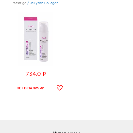
Masstige
/
Jellyfish Collagen
i
734.0