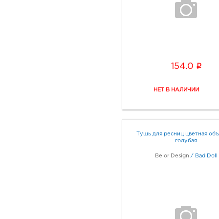
i
154.0
Тушь для ресниц цветная об
голубая
Belor Design
/
Bad Doll