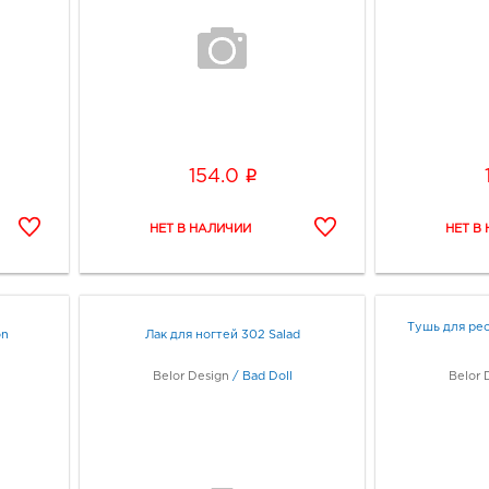
i
154.0
Тушь для ре
on
Лак для ногтей 302 Salad
Belor Design
/
Bad Doll
Belor 