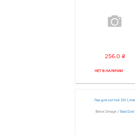
i
256.0
Лак для ногтей 301 Lim
Belor Design
/
Bad Doll