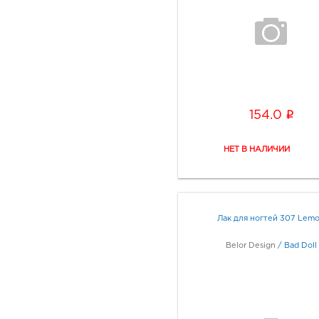
i
154.0
Лак для ногтей 307 Lem
Belor Design
/
Bad Doll