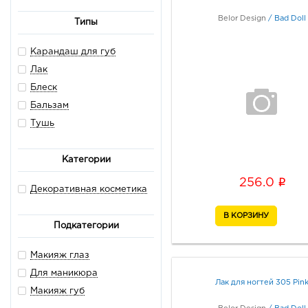
Belor Design
/
Bad Doll
Типы
Карандаш для губ
Лак
Блеск
Бальзам
Тушь
Категории
i
256.0
Декоративная косметика
Подкатегории
Макияж глаз
Для маникюра
Лак для ногтей 305 Pin
Макияж губ