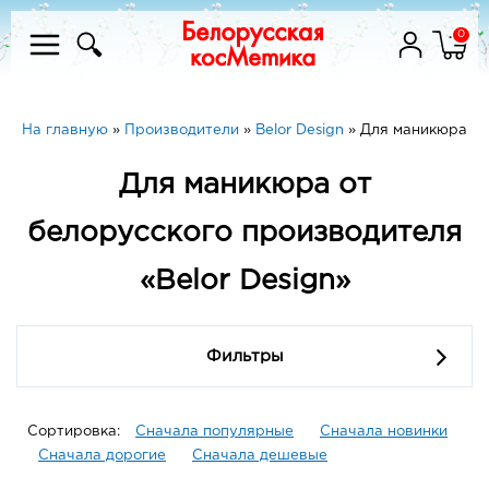
0
На главную
»
Производители
»
Belor Design
»
Для маникюра
Для маникюра от
белорусского производителя
«Belor Design»
Фильтры
Сортировка:
Сначала популярные
Сначала новинки
Сначала дорогие
Сначала дешевые