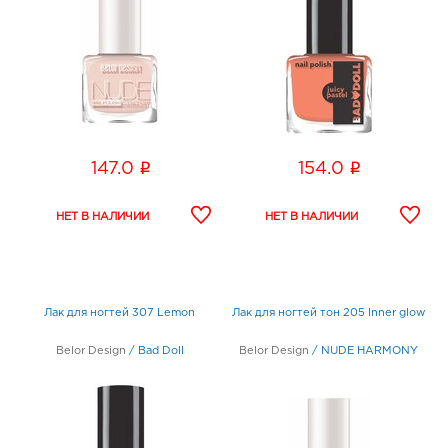
i
i
147.0
154.0
Лак для ногтей 307 Lemon
Лак для ногтей тон 205 Inner glow
Belor Design
/
Bad Doll
Belor Design
/
NUDE HARMONY