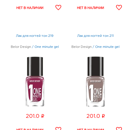
Лак для ногтей тон 219
Лак для ногтей тон 211
Belor Design
/
One minute gel
Belor Design
/
One minute gel
i
i
201.0
201.0