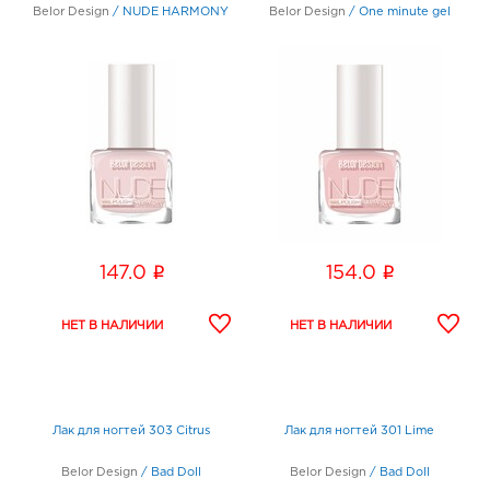
Belor Design
/
NUDE HARMONY
Belor Design
/
One minute gel
i
i
147.0
154.0
Лак для ногтей 303 Citrus
Лак для ногтей 301 Lime
Belor Design
/
Bad Doll
Belor Design
/
Bad Doll