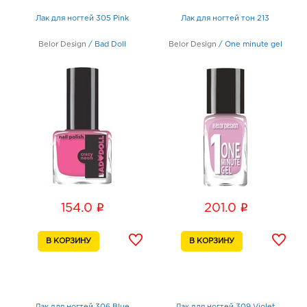
Лак для ногтей 305 Pink
Лак для ногтей тон 213
Belor Design
/
Bad Doll
Belor Design
/
One minute gel
i
i
154.0
201.0