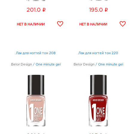
i
i
201.0
195.0
Лак для ногтей тон 208
Лак для ногтей тон 220
Belor Design
/
One minute gel
Belor Design
/
One minute gel