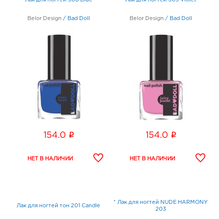
Лак для ногтей 306 Blue
Лак для ногтей 309 Violet
Belor Design
/
Bad Doll
Belor Design
/
Bad Doll
i
i
154.0
154.0
* Лак для ногтей NUDE HARMONY
Лак для ногтей тон 201 Candle
203