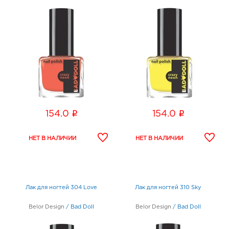
i
i
154.0
154.0
Лак для ногтей 304 Love
Лак для ногтей 310 Sky
Belor Design
/
Bad Doll
Belor Design
/
Bad Doll