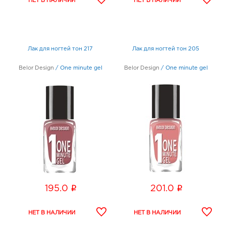
Лак для ногтей тон 217
Лак для ногтей тон 205
Belor Design
/
One minute gel
Belor Design
/
One minute gel
i
i
195.0
201.0