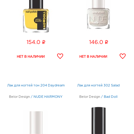
i
i
154.0
146.0
Лак для ногтей тон 204 Daydream
Лак для ногтей 302 Salad
Belor Design
/
NUDE HARMONY
Belor Design
/
Bad Doll